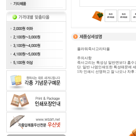
플라워죽사고리타올
주의사항
죽사고리는 특성상 일반면보다 흡수
단. 일반 나염인쇄또한 특성때문에 
1차 인쇄시 선명하고 잘 나오나 차후