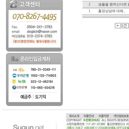
2
샘플을 원하신다면 
1
출장상담에 대해..