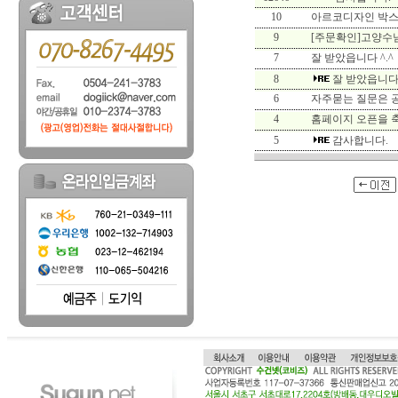
10
아르코디자인 박스
9
[주문확인]고양수
7
잘 받았읍니다 ^.^
8
잘 받았읍니다 
6
자주묻는 질문은 
4
홈페이지 오픈을 
5
감사합니다.