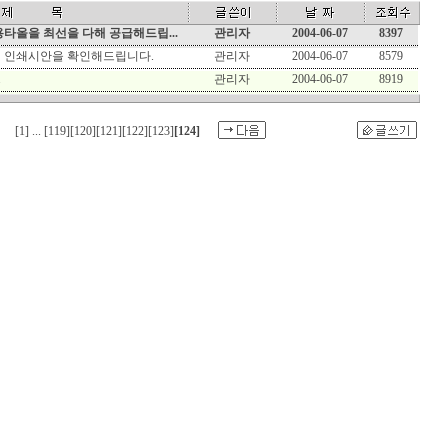
타올을 최선을 다해 공급해드립...
관리자
2004-06-07
8397
 인쇄시안을 확인해드립니다.
관리자
2004-06-07
8579
.
관리자
2004-06-07
8919
[1]
...
[119]
[120]
[121]
[122]
[123]
[124]